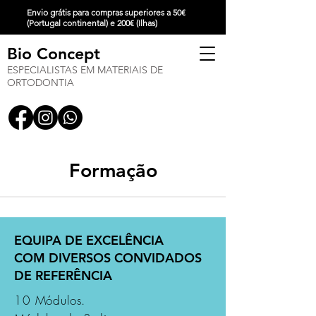
Envio grátis para compras superiores a 50€
(Portugal continental) e 200€ (Ilhas)
Bio Concept
ESPECIALISTAS EM MATERIAIS DE
ORTODONTIA
Formação
EQUIPA DE EXCELÊNCIA
COM DIVERSOS CONVIDADOS
DE REFERÊNCIA
10 Módulos.