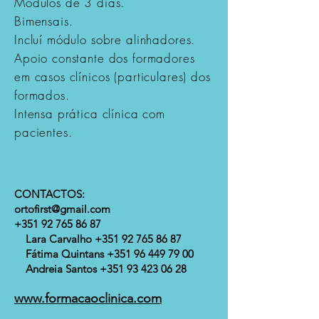
Módulos de 3 dias.
Bimensais.
Incluí módulo sobre alinhadores.
Apoio constante dos formadores
em casos clínicos (particulares) dos
formados.
Intensa prática clínica com
pacientes.
CONTACTOS:
ortofirst@gmail.com
+351 92 765 86 87
Lara Carvalho +351 92 765 86 87
Fátima Quintans +351 96 449 79 00
Andreia Santos +351 93 423 06 28
www.formacaoclinica.com