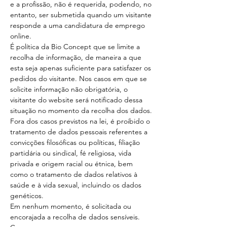
e a profissão, não é requerida, podendo, no
entanto, ser submetida quando um visitante
responde a uma candidatura de emprego
online.
É política da Bio Concept que se limite a
recolha de informação, de maneira a que
esta seja apenas suficiente para satisfazer os
pedidos do visitante. Nos casos em que se
solicite informação não obrigatória, o
visitante do website será notificado dessa
situação no momento da recolha dos dados.
Fora dos casos previstos na lei, é proibido o
tratamento de dados pessoais referentes a
convicções filosóficas ou políticas, filiação
partidária ou sindical, fé religiosa, vida
privada e origem racial ou étnica, bem
como o tratamento de dados relativos à
saúde e à vida sexual, incluindo os dados
genéticos.
Em nenhum momento, é solicitada ou
encorajada a recolha de dados sensíveis.