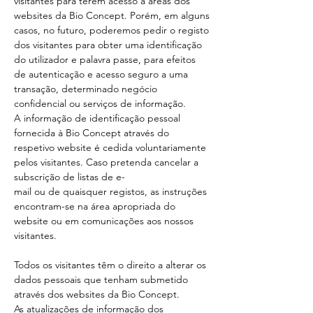
visitantes para terem acesso a áreas dos
websites da Bio Concept. Porém, em alguns
casos, no futuro, poderemos pedir o registo
dos visitantes para obter uma identificação
do utilizador e palavra passe, para efeitos
de autenticação e acesso seguro a uma
transação, determinado negócio
confidencial ou serviços de informação.
A informação de identificação pessoal
fornecida à Bio Concept através do
respetivo website é cedida voluntariamente
pelos visitantes. Caso pretenda cancelar a
subscrição de listas de e-
mail ou de quaisquer registos, as instruções
encontram-se na área apropriada do
website ou em comunicações aos nossos
visitantes.
Todos os visitantes têm o direito a alterar os
dados pessoais que tenham submetido
através dos websites da Bio Concept.
As atualizações de informação dos